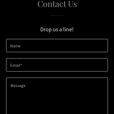
Contact Us
Drop us a line!
Name
Email*